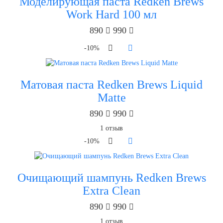
Моделирующая паста Redken Brews
Work Hard 100 мл
890
990
-10%
Матовая паста Redken Brews Liquid
Matte
890
990
1
отзыв
-10%
Очищающий шампунь Redken Brews
Extra Clean
890
990
1
отзыв