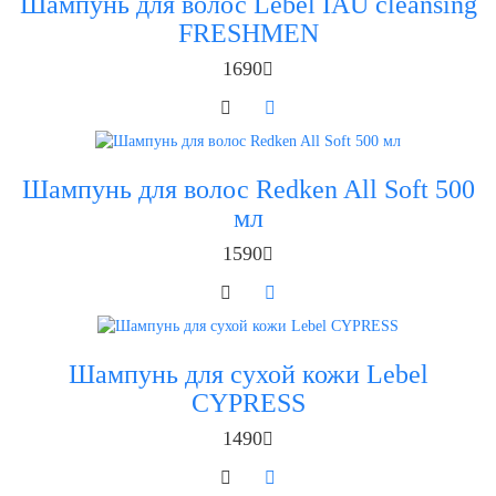
Шампунь для волос Lebel IAU cleansing
FRESHMEN
1690
Шампунь для волос Redken All Soft 500
мл
1590
Шампунь для сухой кожи Lebel
CYPRESS
1490