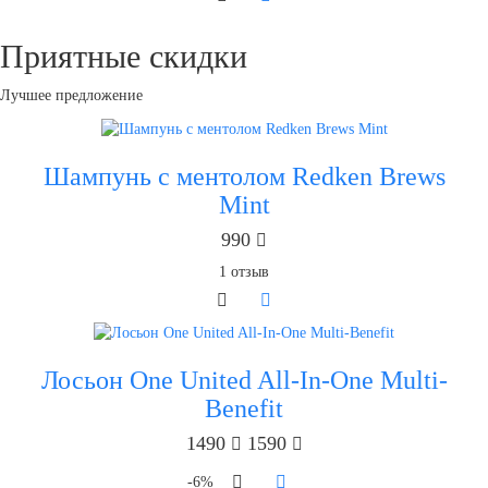
Приятные скидки
Лучшее предложение
Шампунь с ментолом Redken Brews
Mint
990
1
отзыв
Лосьон One United All-In-One Multi-
Benefit
1490
1590
-6%