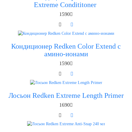
Extreme Condititoner
1590
Кондиционер Redken Color Extend с
амино-ионами
1590
Лосьон Redken Extreme Length Primer
1690