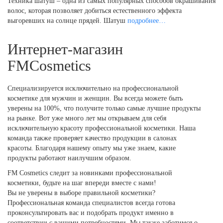
Техника шатуш – одна из самых популярных способов окрашивания
волос, которая позволяет добиться естественного эффекта
выгоревших на солнце прядей. Шатуш
подробнее…
Интернет-магазин
FMCosmetics
Специализируется исключительно на профессиональной
косметике для мужчин и женщин. Вы всегда можете быть
уверены на 100%, что получите только самые лучшие продукты
на рынке. Вот уже много лет мы открываем для себя
исключительную красоту профессиональной косметики. Наша
команда также проверяет качество продукции в салонах
красоты. Благодаря нашему опыту мы уже знаем, какие
продукты работают наилучшим образом.
FM Cosmetics следит за новинками профессиональной
косметики, будьте на шаг впереди вместе с нами!
Вы не уверены в выборе правильной косметики?
Профессиональная команда специалистов всегда готова
проконсультировать вас и подобрать продукт именно в
соответствии с вашими потребностями. Мы также заботимся о