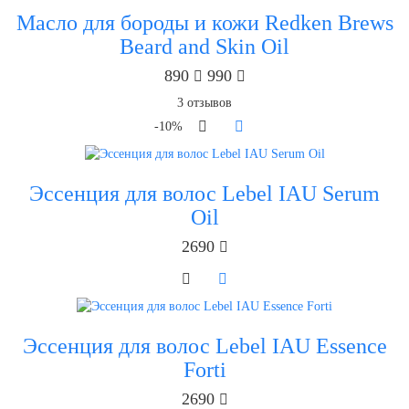
Масло для бороды и кожи Redken Brews
Beard and Skin Oil
890
990
3
отзывов
-10%
Эссенция для волос Lebel IAU Serum
Oil
2690
Эссенция для волос Lebel IAU Essence
Forti
2690