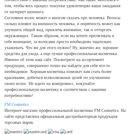
том, чтобы весь процесс покупки удовлетворял ваши ожидания
от интернет шопинга.
Состояние волос может о многом сказать про человека. Волосы
сильно влияют на внешность человека, и опрятность может как
улучшить общий вид, привлечь внимание, так и отторгать
окружающих. Таким образом, если вы хотите притягивать к
себе внимание, за волосами просто необходимо тщательно
ухаживать. Что же для этого нужно? Ну, конечно же, хорошие
средства для ухода, а еще лучше профессиональная косметика.
Именно об этом наш сайт. Посмотрите на ассортимент
продукции, совершенно точно вы найдете для себя что-то
необходимое. Хорошая косметика поможет вам стать более
красивыми, добиться всевозможных целей по улучшению
своих волос. Не идите на компромисс, покупайте
профессиональную косметику в соответствии с вашими
потребностями!
FM
Cosmetics
Интернет-магазин профессиональной косметики FM Cosmetics. На
сайте представлена официальная дистрибьюторная продукция
торговых марок