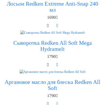
Лосьон Redken Extreme Anti-Snap 240
мл
1690
Сыворотка Redken All Soft Mega
Hydramelt
1790
Аргановое масло для блеска Redken All
Soft
1790