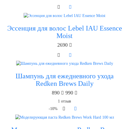
Эссенция для волос Lebel IAU Essence
Moist
2690
Шампунь для ежедневного ухода
Redken Brews Daily
890
990
1
отзыв
-10%