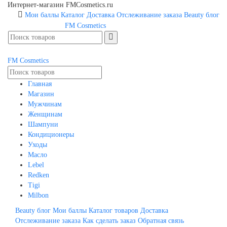
Интернет-магазин FMCosmetics.ru
Мои баллы
Каталог
Доставка
Отслеживание заказа
Beauty блог
FM
Cosmetics
FM
Cosmetics
Главная
Магазин
Мужчинам
Женщинам
Шампуни
Кондиционеры
Уходы
Масло
Lebel
Redken
Tigi
Milbon
Beauty блог
Мои баллы
Каталог товаров
Доставка
Отслеживание заказа
Как сделать заказ
Обратная связь