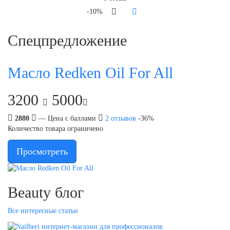
-10%
Спецпредложение
Масло Redken Oil For All
3200
5000
2880
— Цена с баллами
2
отзывов
-36%
Количество товара ограничено
Просмотреть
Beauty блог
Все интересные статьи