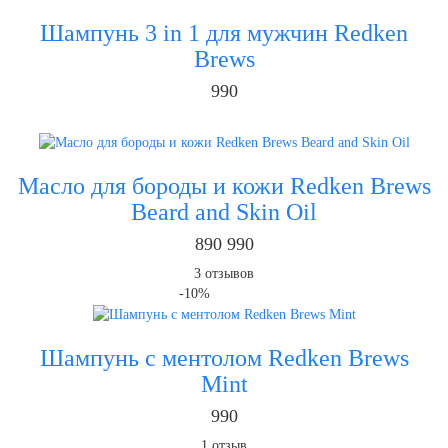
Шампунь 3 in 1 для мужчин Redken
Brews
990
Масло для бороды и кожи Redken Brews
Beard and Skin Oil
890
990
3
отзывов
-10%
Шампунь с ментолом Redken Brews
Mint
990
1
отзыв