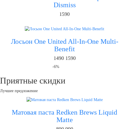
Dismiss
1590
Лосьон One United All-In-One Multi-
Benefit
1490
1590
-6%
Приятные скидки
Лучшее предложение
Матовая паста Redken Brews Liquid
Matte
890
990