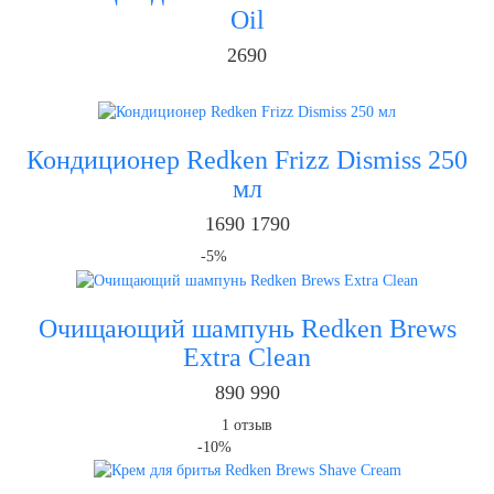
Oil
2690
Кондиционер Redken Frizz Dismiss 250
мл
1690
1790
-5%
Очищающий шампунь Redken Brews
Extra Clean
890
990
1
отзыв
-10%