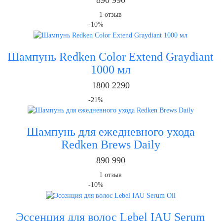
1
отзыв
-10%
Шампунь Redken Color Extend Graydiant
1000 мл
1800
2290
-21%
Шампунь для ежедневного ухода
Redken Brews Daily
890
990
1
отзыв
-10%
Эссенция для волос Lebel IAU Serum