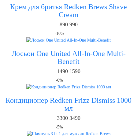
Крем для бритья Redken Brews Shave
Cream
890
990
-10%
Лосьон One United All-In-One Multi-
Benefit
1490
1590
-6%
Кондиционер Redken Frizz Dismiss 1000
мл
3300
3490
-5%