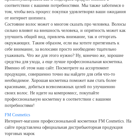
соответствии с вашими потребностями. Мы также заботимся о
том, чтобы весь процесс покупки удовлетворял ваши ожидания
от интернет шопинга.
Состояние волос может о многом сказать про человека. Волосы
сильно влияют на внешность человека, и опрятность может как
улучшить общий вид, привлечь внимание, так и отторгать
окружающих. Таким образом, если вы хотите притягивать к
себе внимание, за волосами просто необходимо тщательно
ухаживать. Что же для этого нужно? Ну, конечно же, хорошие
средства для ухода, а еще лучше профессиональная косметика.
Именно об этом наш сайт. Посмотрите на ассортимент
продукции, совершенно точно вы найдете для себя что-то
необходимое. Хорошая косметика поможет вам стать более
красивыми, добиться всевозможных целей по улучшению
своих волос. Не идите на компромисс, покупайте
профессиональную косметику в соответствии с вашими
потребностями!
FM
Cosmetics
Интернет-магазин профессиональной косметики FM Cosmetics. На
сайте представлена официальная дистрибьюторная продукция
торговых марок