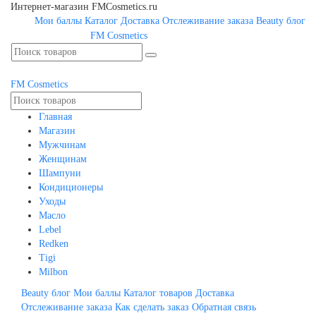
Интернет-магазин FMCosmetics.ru
Мои баллы
Каталог
Доставка
Отслеживание заказа
Beauty блог
FM
Cosmetics
FM
Cosmetics
Главная
Магазин
Мужчинам
Женщинам
Шампуни
Кондиционеры
Уходы
Масло
Lebel
Redken
Tigi
Milbon
Beauty блог
Мои баллы
Каталог товаров
Доставка
Отслеживание заказа
Как сделать заказ
Обратная связь