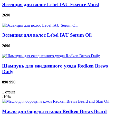
Эссенция для волос Lebel IAU Essence Moist
2690
Эссенция для волос Lebel IAU Serum Oil
2690
Шампунь для ежедневного ухода Redken Brews
Daily
890
990
1
отзыв
-10%
Масло для бороды и кожи Redken Brews Beard