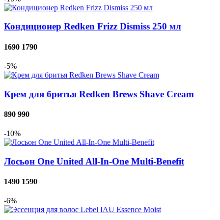
Кондиционер Redken Frizz Dismiss 250 мл
1690
1790
-5%
Крем для бритья Redken Brews Shave Cream
890
990
-10%
Лосьон One United All-In-One Multi-Benefit
1490
1590
-6%