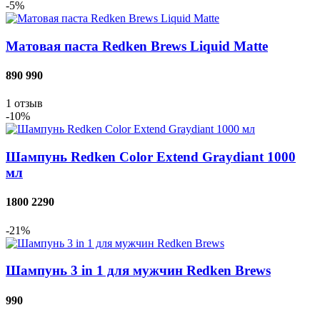
-5%
Матовая паста Redken Brews Liquid Matte
890
990
1
отзыв
-10%
Шампунь Redken Color Extend Graydiant 1000
мл
1800
2290
-21%
Шампунь 3 in 1 для мужчин Redken Brews
990