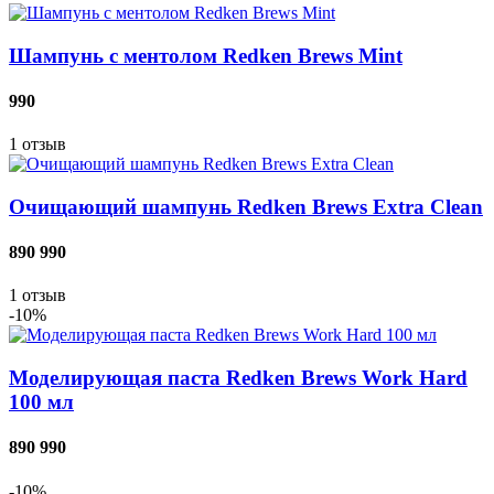
Шампунь с ментолом Redken Brews Mint
990
1
отзыв
Очищающий шампунь Redken Brews Extra Clean
890
990
1
отзыв
-10%
Моделирующая паста Redken Brews Work Hard
100 мл
890
990
-10%