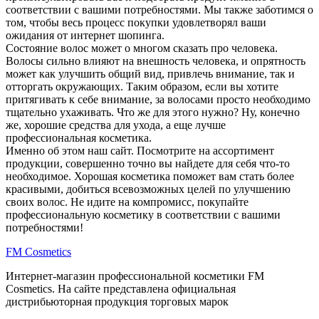
соответствии с вашими потребностями. Мы также заботимся о
том, чтобы весь процесс покупки удовлетворял ваши
ожидания от интернет шопинга.
Состояние волос может о многом сказать про человека.
Волосы сильно влияют на внешность человека, и опрятность
может как улучшить общий вид, привлечь внимание, так и
отторгать окружающих. Таким образом, если вы хотите
притягивать к себе внимание, за волосами просто необходимо
тщательно ухаживать. Что же для этого нужно? Ну, конечно
же, хорошие средства для ухода, а еще лучше
профессиональная косметика.
Именно об этом наш сайт. Посмотрите на ассортимент
продукции, совершенно точно вы найдете для себя что-то
необходимое. Хорошая косметика поможет вам стать более
красивыми, добиться всевозможных целей по улучшению
своих волос. Не идите на компромисс, покупайте
профессиональную косметику в соответствии с вашими
потребностями!
FM
Cosmetics
Интернет-магазин профессиональной косметики FM
Cosmetics. На сайте представлена официальная
дистрибьюторная продукция торговых марок