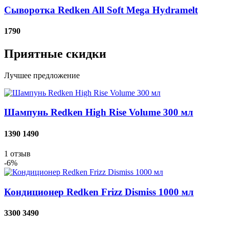
Сыворотка Redken All Soft Mega Hydramelt
1790
Приятные скидки
Лучшее предложение
Шампунь Redken High Rise Volume 300 мл
1390
1490
1
отзыв
-6%
Кондиционер Redken Frizz Dismiss 1000 мл
3300
3490