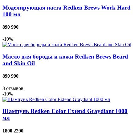
Моделирующая паста Redken Brews Work Hard
100 мл
890
990
-10%
Масло для бороды и кожи Redken Brews Beard
and Skin Oil
890
990
3
отзывов
-10%
Шампунь Redken Color Extend Graydiant 1000
мл
1800
2290