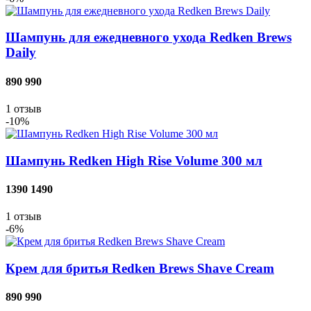
Шампунь для ежедневного ухода Redken Brews
Daily
890
990
1
отзыв
-10%
Шампунь Redken High Rise Volume 300 мл
1390
1490
1
отзыв
-6%
Крем для бритья Redken Brews Shave Cream
890
990