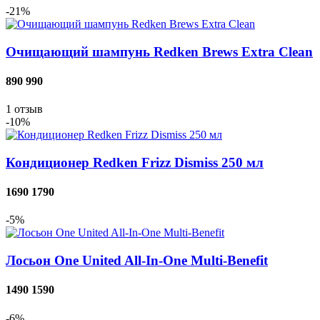
-21%
Очищающий шампунь Redken Brews Extra Clean
890
990
1
отзыв
-10%
Кондиционер Redken Frizz Dismiss 250 мл
1690
1790
-5%
Лосьон One United All-In-One Multi-Benefit
1490
1590
-6%