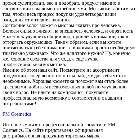
проконсультировать вас и подобрать продукт именно в
соответствии с вашими потребностями. Мы также заботимся о
том, чтобы весь процесс покупки удовлетворял ваши
ожидания от интернет шопинга.
Состояние волос может о многом сказать про человека.
Волосы сильно влияют на внешность человека, и опрятность
может как улучшить общий вид, привлечь внимание, так и
отторгать окружающих. Таким образом, если вы хотите
притягивать к себе внимание, за волосами просто необходимо
тщательно ухаживать. Что же для этого нужно? Ну, конечно
же, хорошие средства для ухода, а еще лучше
профессиональная косметика.
Именно об этом наш сайт. Посмотрите на ассортимент
продукции, совершенно точно вы найдете для себя что-то
необходимое. Хорошая косметика поможет вам стать более
красивыми, добиться всевозможных целей по улучшению
своих волос. Не идите на компромисс, покупайте
профессиональную косметику в соответствии с вашими
потребностями!
FM
Cosmetics
Интернет-магазин профессиональной косметики FM
Cosmetics. На сайте представлена официальная
дистрибьюторная продукция торговых марок