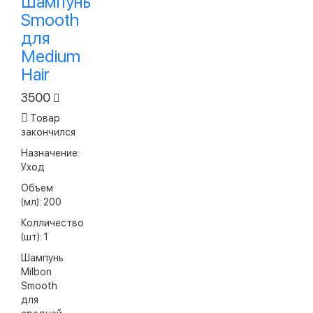
Шампунь
Smooth
для
Medium
Hair
3500
Товар
закончился
Назначение:
Уход
Объем
(мл): 200
Колличество
(шт): 1
Шампунь
Milbon
Smooth
для