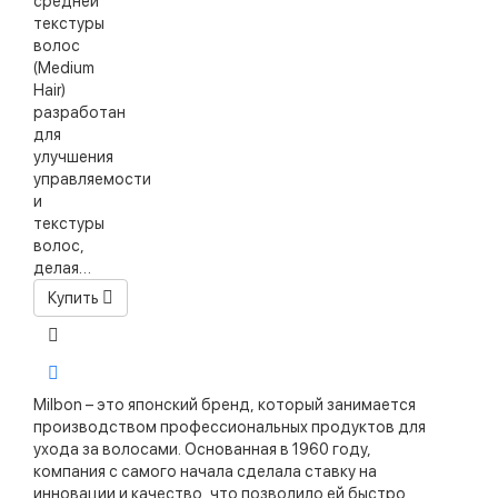
средней
текстуры
волос
(Medium
Hair)
разработан
для
улучшения
управляемости
и
текстуры
волос,
делая…
Купить
Milbon – это японский бренд, который занимается
производством профессиональных продуктов для
ухода за волосами. Основанная в 1960 году,
компания с самого начала сделала ставку на
инновации и качество, что позволило ей быстро