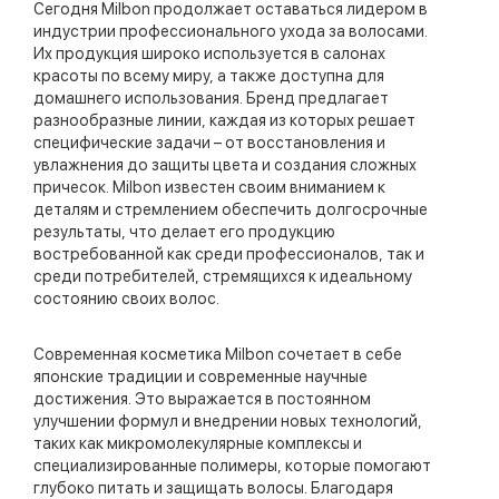
Сегодня Milbon продолжает оставаться лидером в
индустрии профессионального ухода за волосами.
Их продукция широко используется в салонах
красоты по всему миру, а также доступна для
домашнего использования. Бренд предлагает
разнообразные линии, каждая из которых решает
специфические задачи – от восстановления и
увлажнения до защиты цвета и создания сложных
причесок. Milbon известен своим вниманием к
деталям и стремлением обеспечить долгосрочные
результаты, что делает его продукцию
востребованной как среди профессионалов, так и
среди потребителей, стремящихся к идеальному
состоянию своих волос.
Современная косметика Milbon сочетает в себе
японские традиции и современные научные
достижения. Это выражается в постоянном
улучшении формул и внедрении новых технологий,
таких как микромолекулярные комплексы и
специализированные полимеры, которые помогают
глубоко питать и защищать волосы. Благодаря