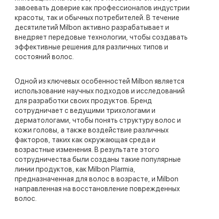
завоевать доверие как профессионалов индустрии
красоты, так и обычных потребителей. В течение
десятилетий Milbon активно разрабатывает и
внедряет передовые технологии, чтобы создавать
эффективные решения для различных типов и
состояний волос.
Одной из ключевых особенностей Milbon является
использование научных подходов и исследований
для разработки своих продуктов. Бренд
сотрудничает с ведущими трихологами и
дерматологами, чтобы понять структуру волос и
кожи головы, а также воздействие различных
факторов, таких как окружающая среда и
возрастные изменения. В результате этого
сотрудничества были созданы такие популярные
линии продуктов, как Milbon Plarmia,
предназначенная для волос в возрасте, и Milbon
направленная на восстановление поврежденных
волос.