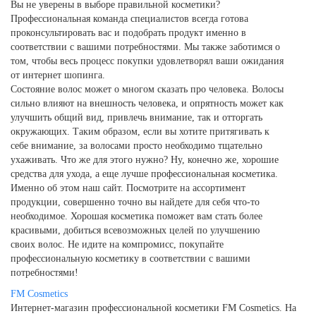
Вы не уверены в выборе правильной косметики?
Профессиональная команда специалистов всегда готова
проконсультировать вас и подобрать продукт именно в
соответствии с вашими потребностями. Мы также заботимся о
том, чтобы весь процесс покупки удовлетворял ваши ожидания
от интернет шопинга.
Состояние волос может о многом сказать про человека. Волосы
сильно влияют на внешность человека, и опрятность может как
улучшить общий вид, привлечь внимание, так и отторгать
окружающих. Таким образом, если вы хотите притягивать к
себе внимание, за волосами просто необходимо тщательно
ухаживать. Что же для этого нужно? Ну, конечно же, хорошие
средства для ухода, а еще лучше профессиональная косметика.
Именно об этом наш сайт. Посмотрите на ассортимент
продукции, совершенно точно вы найдете для себя что-то
необходимое. Хорошая косметика поможет вам стать более
красивыми, добиться всевозможных целей по улучшению
своих волос. Не идите на компромисс, покупайте
профессиональную косметику в соответствии с вашими
потребностями!
FM
Cosmetics
Интернет-магазин профессиональной косметики FM Cosmetics. На