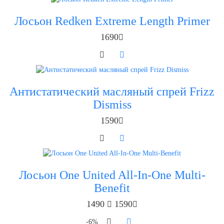
Лосьон Redken Extreme Length Primer
1690
Антистатический масляный спрей Frizz
Dismiss
1590
Лосьон One United All-In-One Multi-
Benefit
1490
1590
-6%