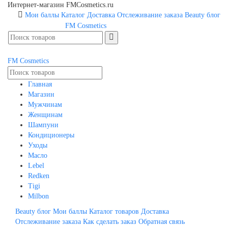
Интернет-магазин FMCosmetics.ru
Мои баллы
Каталог
Доставка
Отслеживание заказа
Beauty блог
FM
Cosmetics
FM
Cosmetics
Главная
Магазин
Мужчинам
Женщинам
Шампуни
Кондиционеры
Уходы
Масло
Lebel
Redken
Tigi
Milbon
Beauty блог
Мои баллы
Каталог товаров
Доставка
Отслеживание заказа
Как сделать заказ
Обратная связь