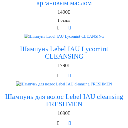
аргановым маслом
1490
1
отзыв
Шампунь Lebel IAU Lycomint
CLEANSING
1790
Шампунь для волос Lebel IAU cleansing
FRESHMEN
1690