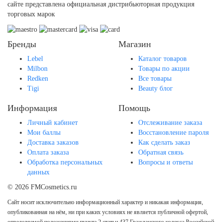
сайте представлена официальная дистрибьюторная продукция
торговых марок
Бренды
Магазин
Lebel
Каталог товаров
Milbon
Товары по акции
Redken
Все товары
Tigi
Beauty блог
Информация
Помощь
Личный кабинет
Отслеживание заказа
Мои баллы
Восстановление пароля
Доставка заказов
Как сделать заказ
Оплата заказа
Обратная связь
Обработка персональных
Вопросы и ответы
данных
© 2026 FMCosmetics.ru
Сайт носит исключительно информационный характер и никакая информация,
опубликованная на нём, ни при каких условиях не является публичной офертой,
определяемой положениями пункта 2 статьи 437 Гражданского кодекса Российской