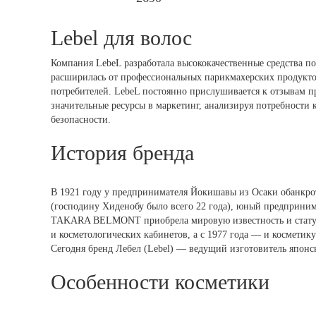
Lebel для волос
Компания LebeL разработала высококачественные средства по
расширилась от профессиональных парикмахерских продуктов,
потребителей. LebeL постоянно прислушивается к отзывам пр
значительные ресурсы в маркетинг, анализируя потребности 
безопасности.
История бренда
В 1921 году у предпринимателя Йокишавы из Осаки обанкро
(господину Хиденобу было всего 22 года), юный предприним
TAKARA BELMONT приобрела мировую известность и статус лу
и косметологических кабинетов, а с 1977 года — и косметику
Сегодня бренд Лебел (Lebel) — ведущий изготовитель японск
Особенности косметики