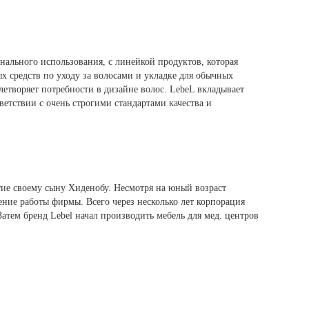
нального использования, с линейкой продуктов, которая
х средств по уходу за волосами и укладке для обычных
летворяет потребности в дизайне волос. LebeL вкладывает
ветствии с очень строгими стандартами качества и
ие своему сыну Хиденобу. Несмотря на юный возраст
ние работы фирмы. Всего через несколько лет корпорация
ем бренд Lebel начал производить мебель для мед. центров