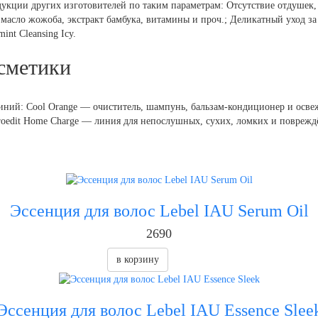
одукции других изготовителей по таким параметрам: Отсутствие отдушек
 масло жожоба, экстракт бамбука, витамины и проч.; Деликатный уход 
nt Cleansing Icy.
сметики
ний: Cool Orange — очиститель, шампунь, бальзам-кондиционер и освежи
Proedit Home Charge — линия для непослушных, сухих, ломких и поврежд
Эссенция для волос Lebel IAU Serum Oil
2690
в корзину
Эссенция для волос Lebel IAU Essence Slee