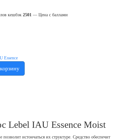
ллов кешбэк
2501
— Цена с баллами
U Essence
 корзину
с Lebel IAU Essence Moist
 позволит истончаться их структуре. Средство обеспечит