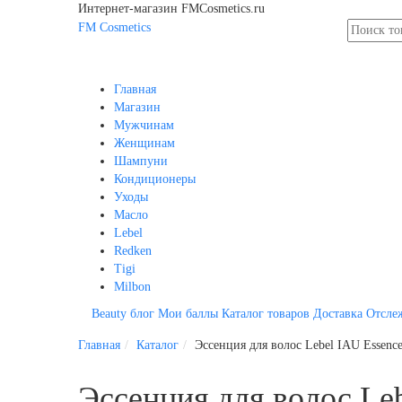
Интернет-магазин FMCosmetics.ru
FM
Cosmetics
Главная
Магазин
Мужчинам
Женщинам
Шампуни
Кондиционеры
Уходы
Масло
Lebel
Redken
Tigi
Milbon
Beauty блог
Мои баллы
Каталог товаров
Доставка
Отсле
Главная
Каталог
Эссенция для волос Lebel IAU Essence
Эссенция для волос Leb