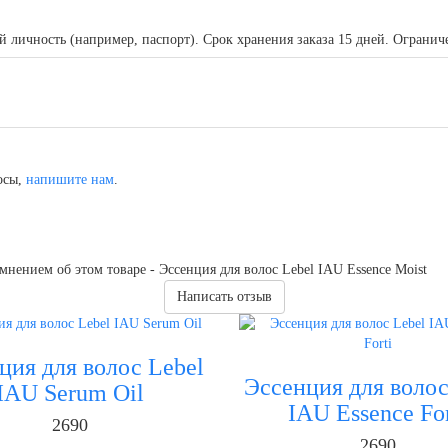
ичность (например, паспорт). Срок хранения заказа 15 дней. Ограничени
осы,
напишите нам
.
нением об этом товаре - Эссенция для волос Lebel IAU Essence Moist
Написать отзыв
ция для волос Lebel
Эссенция для волос
IAU Serum Oil
IAU Essence For
2690
2690