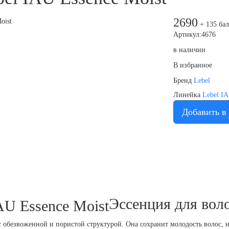
2690
+ 135 ба
Артикул:4676
в наличии
В избранное
Бренд
Lebel
Линейка
Lebel IA
Добавить в
Эссенция для воло
обезвоженной и пористой структурой. Она сохранит молодость волос, не