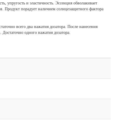
ь, упругость и эластичность. Эссенция обволакивает
хов. Продукт порадует наличием солнцезащитного фактора
таточно всего два нажатия дозатора. После нанесения
. Достаточно одного нажатия дозатора.