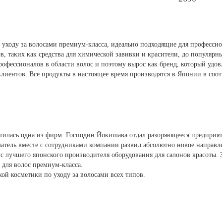
 уходу за волосами премиум-класса, идеально подходящие для профессио
 таких как средства для химической завивки и красители, до популярны
офессионалов в области волос и поэтому вырос как бренд, который удов
клиентов. Все продукты в настоящее время производятся в Японии в соот
тилась одна из фирм. Господин Йокишава отдал разоряющееся предприят
атель вместе с сотрудниками компании развил абсолютно новое направле
чшего японского производителя оборудования для салонов красоты. Зат
 для волос премиум-класса.
ой косметики по уходу за волосами всех типов.