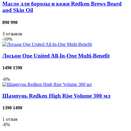
Масло для бороды и кожи Redken Brews Beard
and Skin Oil
890
990
3
отзывов
-10%
Лосьон One United All-In-One Multi-Benefit
1490
1590
-6%
Шампунь Redken High Rise Volume 300 мл
1390
1490
1
отзыв
-6%