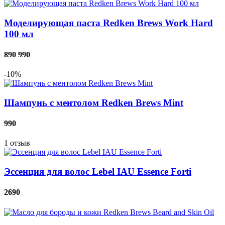
Моделирующая паста Redken Brews Work Hard
100 мл
890
990
-10%
Шампунь с ментолом Redken Brews Mint
990
1
отзыв
Эссенция для волос Lebel IAU Essence Forti
2690