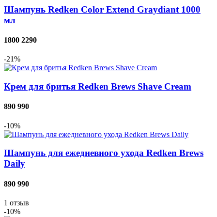
Шампунь Redken Color Extend Graydiant 1000
мл
1800
2290
-21%
Крем для бритья Redken Brews Shave Cream
890
990
-10%
Шампунь для ежедневного ухода Redken Brews
Daily
890
990
1
отзыв
-10%