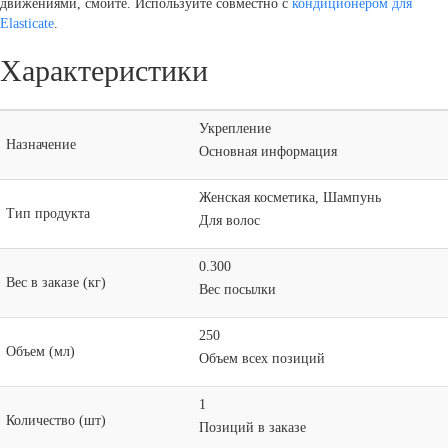
движениями, смойте. Используйте совместно с
кондиционером для
Elasticate
.
Характеристики
Укрепление
Назначение
Основная информация
Женская косметика, Шампунь
Тип продукта
Для волос
0.300
Вес в заказе (кг)
Вес посылки
250
Объем (мл)
Объем всех позиций
1
Количество (шт)
Позиций в заказе