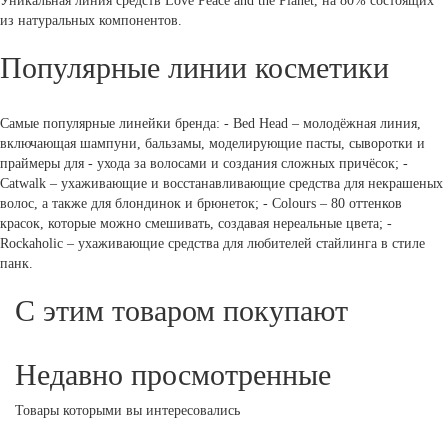
Уникальная линия средств Love Peace and the Planet, на 80% состоящих
из натуральных компонентов.
Популярные линии косметики
Самые популярные линейки бренда: - Bed Head – молодёжная линия,
включающая шампуни, бальзамы, моделирующие пасты, сыворотки и
праймеры для - ухода за волосами и создания сложных причёсок; -
Catwalk – ухаживающие и восстанавливающие средства для некрашеных
волос, а также для блондинок и брюнеток; - Colours – 80 оттенков
красок, которые можно смешивать, создавая нереальные цвета; -
Rockaholic – ухаживающие средства для любителей стайлинга в стиле
панк.
С этим товаром покупают
Недавно просмотренные
Товары которыми вы интересовались