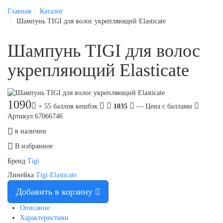
Главная
Каталог
Шампунь TIGI для волос укрепляющий Elasticate
Шампунь TIGI для волос
укрепляющий Elasticate
1090
+ 55 баллов кешбэк
1035
— Цена с баллами
Артикул:67066746
в наличии
В избранное
Бренд
Tigi
Линейка
Tigi Elasticate
Добавить в корзину
Описание
Характеристики