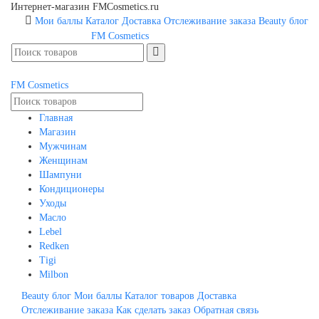
Интернет-магазин FMCosmetics.ru
Мои баллы
Каталог
Доставка
Отслеживание заказа
Beauty блог
FM
Cosmetics
FM
Cosmetics
Главная
Магазин
Мужчинам
Женщинам
Шампуни
Кондиционеры
Уходы
Масло
Lebel
Redken
Tigi
Milbon
Beauty блог
Мои баллы
Каталог товаров
Доставка
Отслеживание заказа
Как сделать заказ
Обратная связь