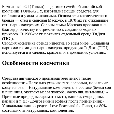
Компания TIGI (Тиджи) — детище семейной английской
компании TONI&GUY, изготавливающей средства для
стайлинга и ухода за локонами. Основатели косметического
бренда — отец и сыновья Масколо, в 1970-ых гг. открывшие
сеть парикмахерских. Салоны семьи Масколо прославились
благодаря качеству и стремлению к созданию модных
причёсок. В 1980-ые гг. появился отдельный бренд ТиДжи
(TIGI).
Сегодня косметика бренда известна во всём мире. Созданная
парикмахерами для парикмахеров, продукция ТиДжи (TIGI)
используется и в салонах красоты, и в домашних условиях.
Особенности косметики
Средства английского производителя имеют такие
особенности: - Не только ухаживает за волосами, но и лечит
кожу головы; - Натуральные компоненты в составе (белки сои
и пшеницы, экстракт масла жожоба, масло ши, витамины); -
Приятные природные ароматы мяты, ванили, смородины,
папайи и т. д.; - Долговечный эффект после применения; -
Уникальная линия средств Love Peace and the Planet, на 80%
состоящих из натуральных компонентов.