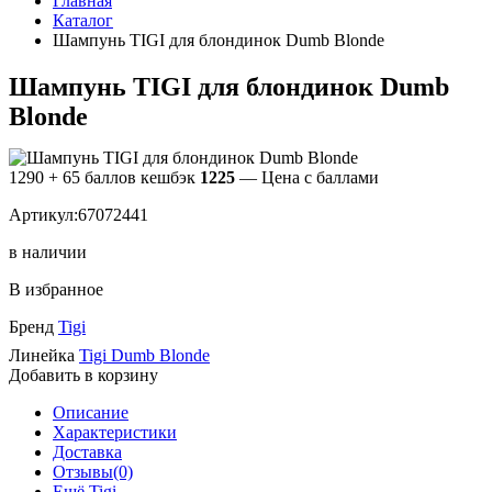
Главная
Каталог
Шампунь TIGI для блондинок Dumb Blonde
Шампунь TIGI для блондинок Dumb
Blonde
1290
+ 65 баллов кешбэк
1225
— Цена с баллами
Артикул:67072441
в наличии
В избранное
Бренд
Tigi
Линейка
Tigi Dumb Blonde
Добавить в корзину
Описание
Характеристики
Доставка
Отзывы(0)
Ещё Tigi