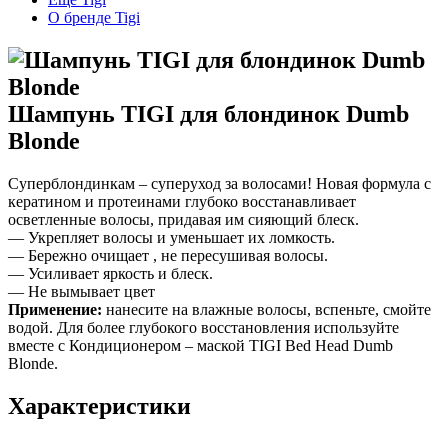
О бренде Tigi
Шампунь TIGI для блондинок Dumb
Blonde
Суперблондинкам – суперуход за волосами! Новая формула с
кератином и протеинами глубоко восстанавливает
осветленные волосы, придавая им сияющий блеск.
— Укрепляет волосы и уменьшает их ломкость.
— Бережно очищает , не пересушивая волосы.
— Усиливает яркость и блеск.
— Не вымывает цвет
Применение:
нанесите на влажные волосы, вспеньте, смойте
водой. Для более глубокого восстановления используйте
вместе с Кондиционером – маской TIGI Bed Head Dumb
Blonde.
Характеристики