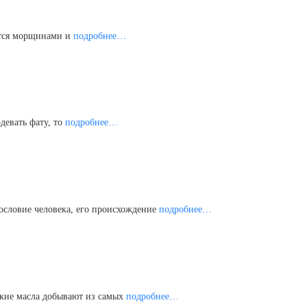
ется морщинами и
подробнее…
девать фату, то
подробнее…
ословие человека, его происхождение
подробнее…
ские масла добывают из самых
подробнее…