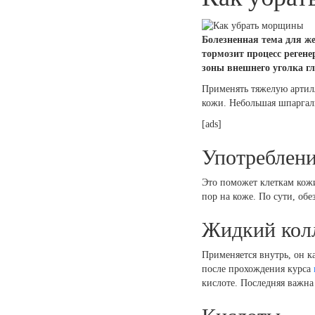
Болезненная тема для же
тормозит процесс реген
зоны внешнего уголка гла
Применять тяжелую артилл
кожи. Небольшая шпаргал
[ads]
Употреблени
Это поможет клеткам кожи
пор на коже. По сути, о
Жидкий кол
Применяется внутрь, он к
после прохождения курса
кислоте. Последняя важна