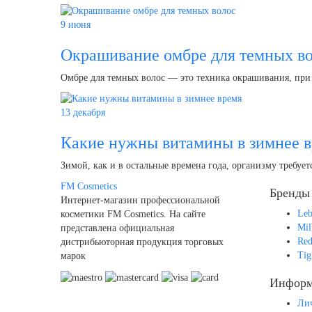
9 июня
Окрашивание омбре для темных в
Омбре для темных волос — это техника окрашивания, при 
13 декабря
Какие нужны витамины в зимнее 
Зимой, как и в остальные времена года, организму требуе
FM
Cosmetics
Бренды
Интернет-магазин профессиональной
Leb
косметики FM Cosmetics. На сайте
Mil
представлена официальная
Red
дистрибьюторная продукция торговых
Tig
марок
Информ
Ли