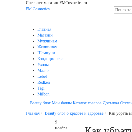
Интернет-магазин FMCosmetics.ru
FM
Cosmetics
Главная
Магазин
Мужчинам
Женщинам
Шампуни
Кондиционеры
Уходы
Масло
Lebel
Redken
Tigi
Milbon
Beauty блог
Мои баллы
Каталог товаров
Доставка
Отсле
Главная
Beauty блог о красоте и здоровье
Как убрать 
9
Как убра
ноября