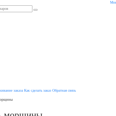
Мои
живание заказа
Как сделать заказ
Обратная связь
морщины
ть морщины