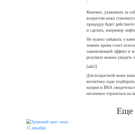
Конечно, ухаживать за соб
возрастом кожа становитс
процедур будет действите
и сделать, например лифт
Не нужно забывать о каче
зимнее время стоит испол
заживляющий эффект и хор
результат можно увидеть 
[ads2]
Для возрастной кожи важ
косметику надо подбирать
натрия и ВНА свидетельст
негативно отразиться на 
Еще 
15 декабря