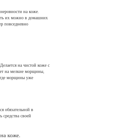
 неровности на коже.
ать их можно в домашних
ер повседневно
 Делается на чистой коже с
ет на мелкие морщины,
, где морщины уже
ся обязательной в
ь средства своей
на коже.