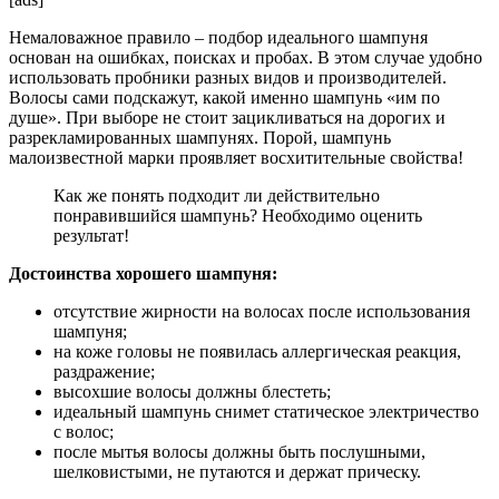
Немаловажное правило – подбор идеального шампуня
основан на ошибках, поисках и пробах. В этом случае удобно
использовать пробники разных видов и производителей.
Волосы сами подскажут, какой именно шампунь «им по
душе». При выборе не стоит зацикливаться на дорогих и
разрекламированных шампунях. Порой, шампунь
малоизвестной марки проявляет восхитительные свойства!
Как же понять подходит ли действительно
понравившийся шампунь? Необходимо оценить
результат!
Достоинства хорошего шампуня:
отсутствие жирности на волосах после использования
шампуня;
на коже головы не появилась аллергическая реакция,
раздражение;
высохшие волосы должны блестеть;
идеальный шампунь снимет статическое электричество
с волос;
после мытья волосы должны быть послушными,
шелковистыми, не путаются и держат прическу.