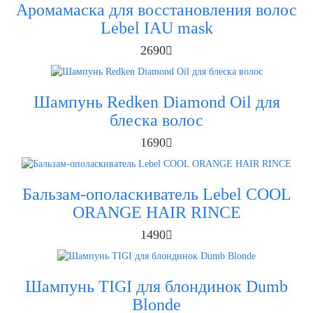
Аромамаска для восстановления волос
Lebel IAU mask
2690
Шампунь Redken Diamond Oil для
блеска волос
1690
Бальзам-ополаскиватель Lebel COOL
ORANGE HAIR RINCE
1490
Шампунь TIGI для блондинок Dumb
Blonde