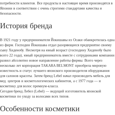
потребности клиентов. Все продукты в настоящее время производятся в
Японии в соответствии с очень строгими стандартами качества и
безопасности.
История бренда
В 1921 году у предпринимателя Йокишавы из Осаки обанкротилась одна
из фирм. Господин Йокишава отдал разоряющееся предприятие своему
сыну Хиденобу. Несмотря на юный возраст (господину Хиденобу было
всего 22 года), юный предприниматель вместе с сотрудниками компании
развил абсолютно новое направление работы фирмы. Всего через
несколько лет корпорация TAKARA BELMONT приобрела мировую
известность и статус лучшего японского производителя оборудования
для салонов красоты. Затем бренд Lebel начал производить мебель для
мед. центров и косметологических кабинетов, а с 1977 года — и
косметику для волос премиум-класса.
Сегодня бренд Лебел (Lebel) — ведущий изготовитель японской
косметики по уходу за волосами всех типов.
Особенности косметики