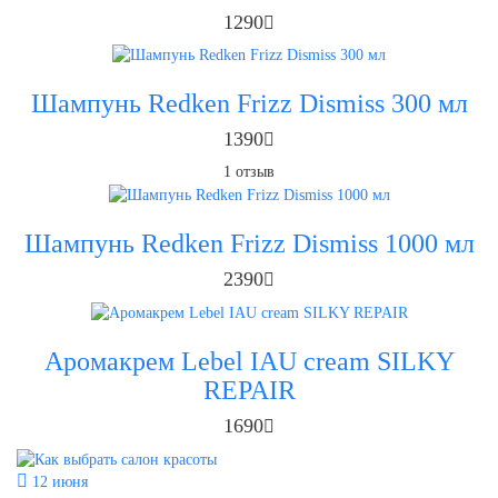
1290
Шампунь Redken Frizz Dismiss 300 мл
1390
1
отзыв
Шампунь Redken Frizz Dismiss 1000 мл
2390
Аромакрем Lebel IAU cream SILKY
REPAIR
1690
12 июня