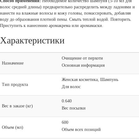
Способ применения:
Необходимое количество шампуня (5-10 мл для
волос средней длины) предварительно распределить между ладонями и
нанести на влажные волосы и кожу головы, помассировать, добавляя
воду до образования плотной пены. Смыть теплой водой. Повторить.
Приступить к нанесению аромакрема или аромамаски.
Характеристики
Очищение от перхоти
Назначение
Основная информация
Женская косметика, Шампунь
Тип продукта
Для волос
0.640
Вес в заказе (кг)
Вес посылки
600
Объем (мл)
Объем всех позиций