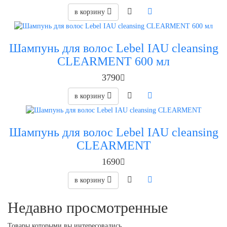
в корзину
Шампунь для волос Lebel IAU cleansing
CLEARMENT 600 мл
3790
в корзину
Шампунь для волос Lebel IAU cleansing
CLEARMENT
1690
в корзину
Недавно просмотренные
Товары которыми вы интересовались