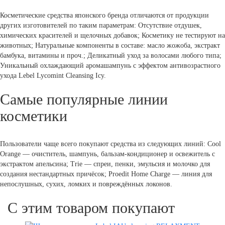
Косметические средства японского бренда отличаются от продукции
других изготовителей по таким параметрам: Отсутствие отдушек,
химических красителей и щелочных добавок; Косметику не тестируют на
животных; Натуральные компоненты в составе: масло жожоба, экстракт
бамбука, витамины и проч.; Деликатный уход за волосами любого типа;
Уникальный охлаждающий аромашампунь с эффектом антивозрастного
ухода Lebel Lycomint Cleansing Icy.
Самые популярные линии
косметики
Пользователи чаще всего покупают средства из следующих линий: Cool
Orange — очиститель, шампунь, бальзам-кондиционер и освежитель с
экстрактом апельсина; Trie — спреи, пенки, эмульсия и молочко для
создания нестандартных причёсок; Proedit Home Charge — линия для
непослушных, сухих, ломких и повреждённых локонов.
С этим товаром покупают