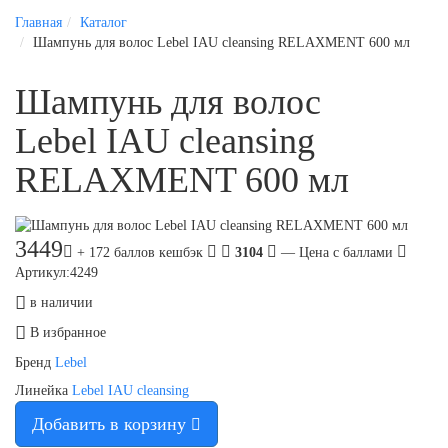
Главная
Каталог
Шампунь для волос Lebel IAU cleansing RELAXMENT 600 мл
Шампунь для волос
Lebel IAU cleansing
RELAXMENT 600 мл
3449
+ 172 баллов кешбэк
3104
— Цена с баллами
Артикул:4249
в наличии
В избранное
Бренд
Lebel
Линейка
Lebel IAU cleansing
Добавить в корзину