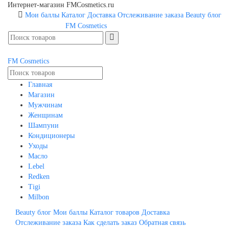
Интернет-магазин FMCosmetics.ru
Мои баллы
Каталог
Доставка
Отслеживание заказа
Beauty блог
FM
Cosmetics
FM
Cosmetics
Главная
Магазин
Мужчинам
Женщинам
Шампуни
Кондиционеры
Уходы
Масло
Lebel
Redken
Tigi
Milbon
Beauty блог
Мои баллы
Каталог товаров
Доставка
Отслеживание заказа
Как сделать заказ
Обратная связь