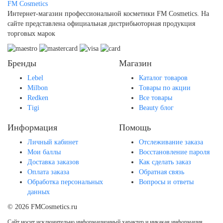
FM
Cosmetics
Интернет-магазин профессиональной косметики FM Cosmetics. На
сайте представлена официальная дистрибьюторная продукция
торговых марок
Бренды
Магазин
Lebel
Каталог товаров
Milbon
Товары по акции
Redken
Все товары
Tigi
Beauty блог
Информация
Помощь
Личный кабинет
Отслеживание заказа
Мои баллы
Восстановление пароля
Доставка заказов
Как сделать заказ
Оплата заказа
Обратная связь
Обработка персональных
Вопросы и ответы
данных
© 2026 FMCosmetics.ru
Сайт носит исключительно информационный характер и никакая информация,