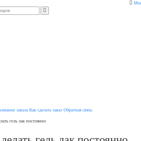
Мои
живание заказа
Как сделать заказ
Обратная связь
лать гель лак постоянно
делать гель лак постоянно