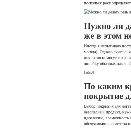
поскольку рост определяе
Нужно ли д
же в этом н
Иногда я испытываю носта
месяца). Однако считаю, 
покрытия помогут сохрани
линейку обычных лаков. Э
[ads3]
По каким к
покрытие д
Выбор покрытия для ногте
безопасный продукт, нужн
идеологию, возможность а
обслуживание клиентов п