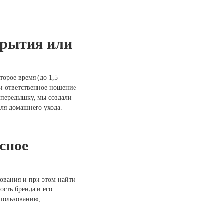
крытия или
орое время (до 1,5
 и ответственное ношение
 передышку, мы создали
для домашнего ухода.
сное
ования и при этом найти
ость бренда и его
спользованию,