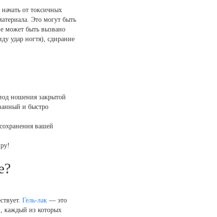
 начать от токсичных
атериала. Это могут быть
ие может быть вызвано
ду удар ногтя), сдирание
риод ношения закрытой
ванный и быстро
 сохранения вашей
иру!
е?
ствует.
Гель-лак
— это
, каждый из которых