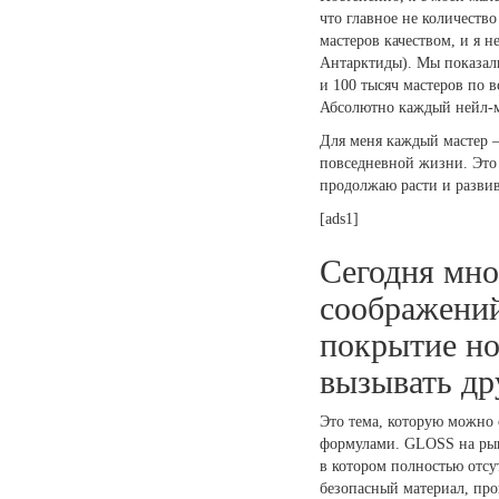
что главное не количеств
мастеров качеством, и я 
Антарктиды). Мы показали
и 100 тысяч мастеров по 
Абсолютно каждый нейл-м
Для меня каждый мастер —
повседневной жизни. Это
продолжаю расти и развив
[ads1]
Сегодня мно
соображений
покрытие но
вызывать др
Это тема, которую можно 
формулами. GLOSS на рынк
в котором полностью отсу
безопасный материал, про