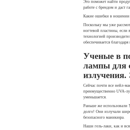
Это поможет найти продук
работе с брендом и даст г
Какие ошибки в ношении 
Поскольку мы уже рассмот
ногтевой пластины, если 
технологией производител
обеспечивается благодаря
Ученые в по
лампы для 
излучения.
Сейчас почти все нейл-ма
преимущественно UVA-лучи
уменьшается.
Раньше же использовали 
долго! Они излучали шир
безопасного маникюра.
Наши гель-лаки, как и в