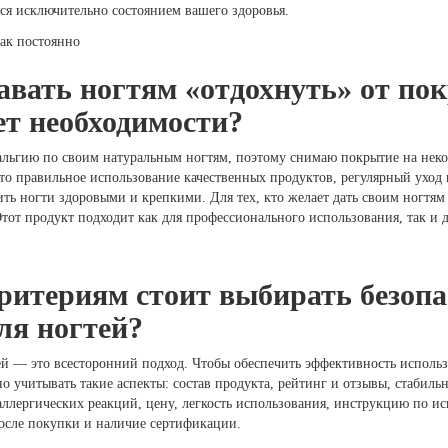
тся исключительно состоянием вашего здоровья.
авать ногтям «отдохнуть» от по
ет необходимости?
льгию по своим натуральным ногтям, поэтому снимаю покрытие на некот
что правильное использование качественных продуктов, регулярный уход
ть ногти здоровыми и крепкими. Для тех, кто желает дать своим ногтям
тот продукт подходит как для профессионального использования, так и 
ритериям стоит выбирать безопа
ля ногтей?
й — это всесторонний подход. Чтобы обеспечить эффективность использ
о учитывать такие аспекты: состав продукта, рейтинг и отзывы, стабильн
ллергических реакций, цену, легкость использования, инструкцию по и
осле покупки и наличие сертификации.