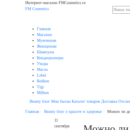
Интернет-магазин FMCosmetics.ru
FM
Cosmetics
Главная
Магазин
Мужчинам
Женщинам
Шампуни
Кондиционеры
Уходы
Масло
Lebel
Redken
Tigi
Milbon
Beauty блог
Мои баллы
Каталог товаров
Доставка
Отсле
Главная
Beauty блог о красоте и здоровье
Можно ли де
11
Можно ли 
сентября