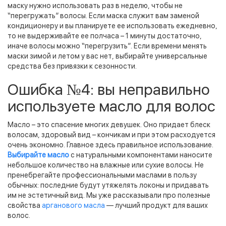
маску нужно использовать раз в неделю, чтобы не
“перегружать” волосы. Если маска служит вам заменой
кондиционеру и вы планируете ее использовать ежедневно,
то не выдерживайте ее полчаса – 1 минуты достаточно,
иначе волосы можно “перегрузить”. Если времени менять
маски зимой и летом у вас нет, выбирайте универсальные
средства без привязки к сезонности.
Ошибка №4: вы неправильно
используете масло для волос
Масло – это спасение многих девушек. Оно придает блеск
волосам, здоровый вид – кончикам и при этом расходуется
очень экономно. Главное здесь правильное использование.
Выбирайте масло
с натуральными компонентами наносите
небольшое количество на влажные или сухие волосы. Не
пренебрегайте профессиональными маслами в пользу
обычных: последние будут утяжелять локоны и придавать
им не эстетичный вид. Мы уже рассказывали про полезные
свойства
арганового масла
— лучший продукт для ваших
волос.