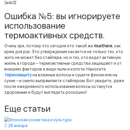
[ads3]
Ошибка №5: вы игнорируете
использование
термоактивных средств.
Очень зря, потому что сегодня это такой же
musthave
, как
крем для рук. Это утверждение касается не только тех, кто
жить не может без стайлера, но и тех, кто ведет активную
жизнь в городе – термоактивные средства защищают и от
внешних факторов в виде пыли и копоти. Наносите
термозащиту
на влажные волосы и сушите феном или на
сухие – и смело выпрямляете стайлером. Вот увидите, даже
после ежедневного использования волосы останутся
здоровыми и будут выглядеть роскошно!
Еще статьи
28 января