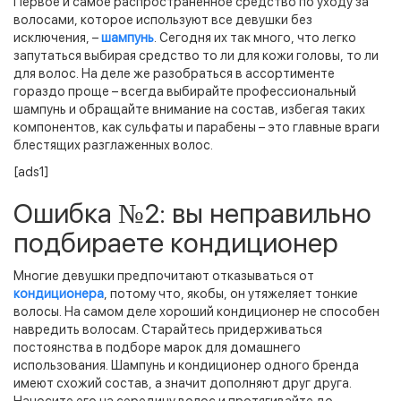
Первое и самое распространенное средство по уходу за
волосами, которое используют все девушки без
исключения, –
шампунь
. Сегодня их так много, что легко
запутаться выбирая средство то ли для кожи головы, то ли
для волос. На деле же разобраться в ассортименте
гораздо проще – всегда выбирайте профессиональный
шампунь и обращайте внимание на состав, избегая таких
компонентов, как сульфаты и парабены – это главные враги
блестящих разглаженных волос.
[ads1]
Ошибка №2: вы неправильно
подбираете кондиционер
Многие девушки предпочитают отказываться от
кондиционера
, потому что, якобы, он утяжеляет тонкие
волосы. На самом деле хороший кондиционер не способен
навредить волосам. Старайтесь придерживаться
постоянства в подборе марок для домашнего
использования. Шампунь и кондиционер одного бренда
имеют схожий состав, а значит дополняют друг друга.