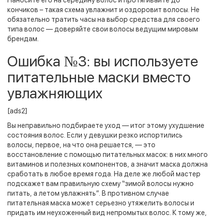
Наносите его на середину волос и протягивайте до
кончиков – такая схема увлажнит и оздоровит волосы. Не
обязательно тратить часы на выбор средства для своего
типа волос — доверяйте свои волосы ведущим мировым
брендам.
Ошибка №3: вы используете
питательные маски вместо
увлажняющих
[ads2]
Вы неправильно подбираете уход — итог этому ухудшение
состояния волос. Если у девушки резко испортились
волосы, первое, на что она решается, — это
восстановление с помощью питательных масок: в них много
витаминов и полезных компонентов, а значит маска должна
сработать в любое время года. На деле же любой мастер
подскажет вам правильную схему “зимой волосы нужно
питать, а летом увлажнять”. В противном случае
питательная маска может серьезно утяжелить волосы и
придать им неухоженный вид непромытых волос. К тому же,